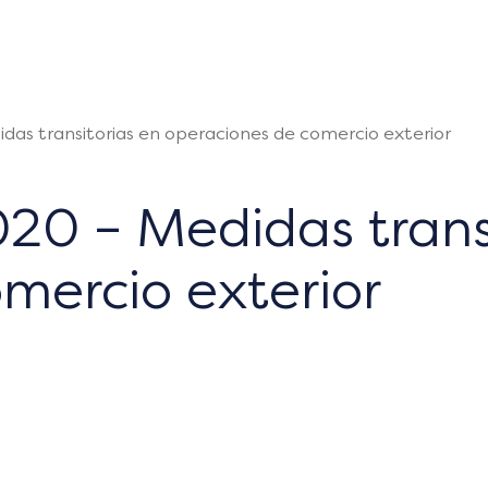
as transitorias en operaciones de comercio exterior
20 – Medidas trans
mercio exterior