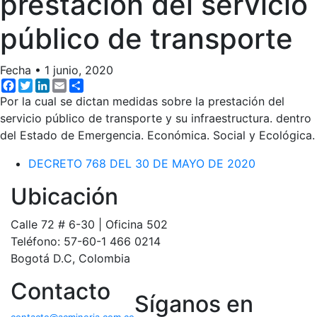
prestación del servicio
público de transporte
Fecha
•
1 junio, 2020
Facebook
Twitter
LinkedIn
Email
Share
Por la cual se dictan medidas sobre la prestación del
servicio público de transporte y su infraestructura. dentro
del Estado de Emergencia. Económica. Social y Ecológica.
DECRETO 768 DEL 30 DE MAYO DE 2020
Ubicación
Calle 72 # 6-30 | Oficina 502
Teléfono: 57-60-1 466 0214
Bogotá D.C, Colombia
Contacto
Síganos en