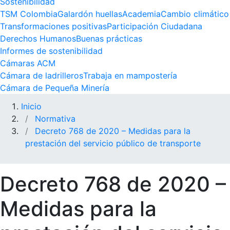
Sostenibilidad
TSM Colombia
Galardón huellas
Academia
Cambio climático
Transformaciones positivas
Participación Ciudadana
Derechos Humanos
Buenas prácticas
Informes de sostenibilidad
Cámaras ACM
Cámara de ladrilleros
Trabaja en mampostería
Cámara de Pequeña Minería
Inicio
Normativa
Decreto 768 de 2020 – Medidas para la
prestación del servicio público de transporte
Decreto 768 de 2020 –
Medidas para la