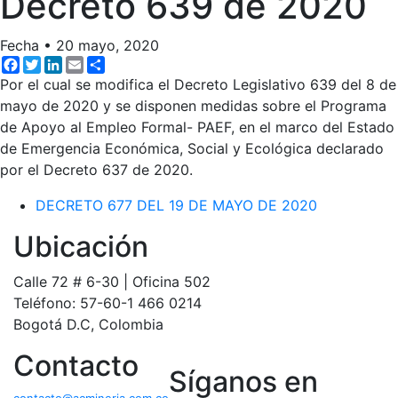
Decreto 639 de 2020
Fecha
•
20 mayo, 2020
Facebook
Twitter
LinkedIn
Email
Share
Por el cual se modifica el Decreto Legislativo 639 del 8 de
mayo de 2020 y se disponen medidas sobre el Programa
de Apoyo al Empleo Formal- PAEF, en el marco del Estado
de Emergencia Económica, Social y Ecológica declarado
por el Decreto 637 de 2020.
DECRETO 677 DEL 19 DE MAYO DE 2020
Ubicación
Calle 72 # 6-30 | Oficina 502
Teléfono: 57-60-1 466 0214
Bogotá D.C, Colombia
Contacto
Síganos en