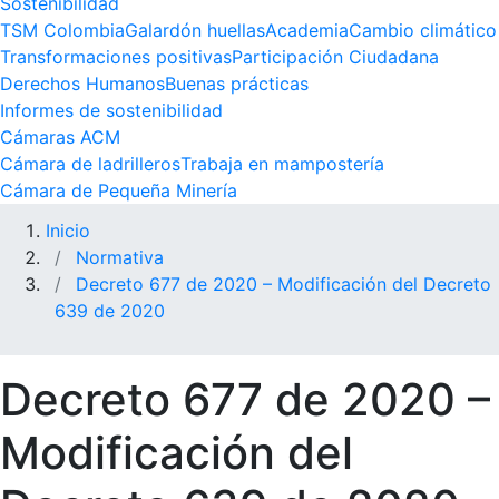
Sostenibilidad
TSM Colombia
Galardón huellas
Academia
Cambio climático
Transformaciones positivas
Participación Ciudadana
Derechos Humanos
Buenas prácticas
Informes de sostenibilidad
Cámaras ACM
Cámara de ladrilleros
Trabaja en mampostería
Cámara de Pequeña Minería
Inicio
Normativa
Decreto 677 de 2020 – Modificación del Decreto
639 de 2020
Decreto 677 de 2020 –
Modificación del