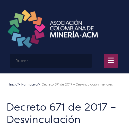
Inicio
Normativa
Decreto 671 de 2017 – Desvinculación menores
Decreto 671 de 2017 –
Desvinculación