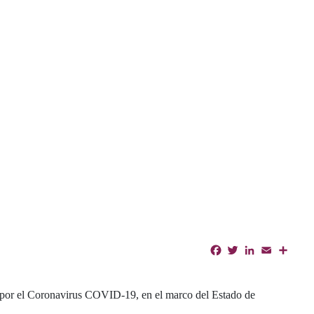
Facebook
Twitter
LinkedIn
Email
Shar
da por el Coronavirus COVID-19, en el marco del Estado de