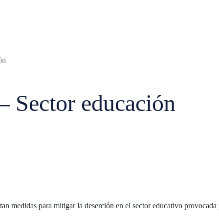
ón
– Sector educación
optan medidas para mitigar la deserción en el sector educativo provoca