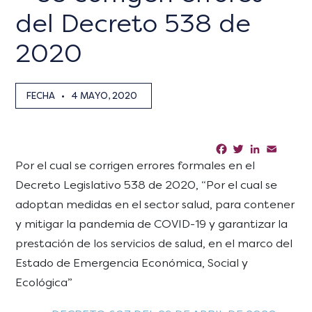
del Decreto 538 de
2020
FECHA
•
4 MAYO, 2020
Facebook
Twitter
LinkedIn
Email
Sha
Por el cual se corrigen errores formales en el
Decreto Legislativo 538 de 2020, “Por el cual se
adoptan medidas en el sector salud, para contener
y mitigar la pandemia de COVID-19 y garantizar la
prestación de los servicios de salud, en el marco del
Estado de Emergencia Económica, Social y
Ecológica”