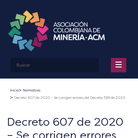
Inicio
Normativa
Decreto 607 de 2020 – Se corrigen errores del Decreto 538 de 2020
Decreto 607 de 2020
– Se corrigen errores