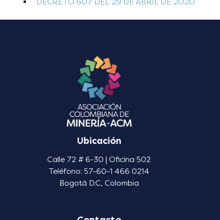
DECRETO 607 DEL 29 DE ABRIL DE 2020
Ubicación
Calle 72 # 6-30 | Oficina 502
Teléfono: 57-60-1 466 0214
Bogotá D.C, Colombia