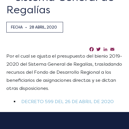
Regalías
FECHA
•
28 ABRIL, 2020
Facebook
Twitter
LinkedIn
Email
Sha
Por el cual se ajusta el presupuesto del bienio 2019-
2020 del Sistema General de Regalías, trasladando
recursos del Fondo de Desarrollo Regional a los
beneficiarios de asignaciones directas y se dictan
otras disposiciones.
DECRETO 599 DEL 26 DE ABRIL DE 2020