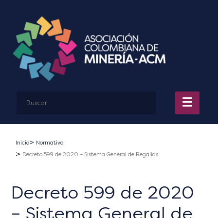
Inicio
Normativa
Decreto 599 de 2020 – Sistema General de Regalías
Decreto 599 de 2020
– Sistema General de