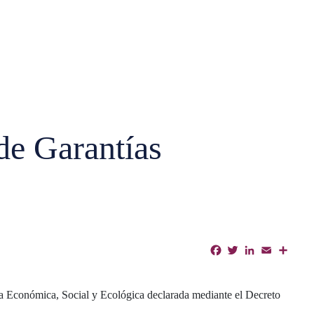
de Garantías
Facebook
Twitter
LinkedIn
Email
Shar
cia Económica, Social y Ecológica declarada mediante el Decreto