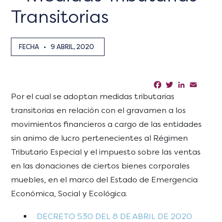
Transitorias
FECHA
•
9 ABRIL, 2020
Facebook
Twitter
LinkedIn
Email
Sha
Por el cual se adoptan medidas tributarias
transitorias en relación con el gravamen a los
movimientos financieros a cargo de las entidades
sin animo de lucro pertenecientes al Régimen
Tributario Especial y el impuesto sobre las ventas
en las donaciones de ciertos bienes corporales
muebles, en el marco del Estado de Emergencia
Económica, Social y Ecológica.
DECRETO 530 DEL 8 DE ABRIL DE 2020