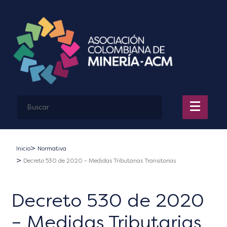
Inicio
Normativa
Decreto 530 de 2020 – Medidas Tributarias Transitorias
Decreto 530 de 2020
– Medidas Tributarias