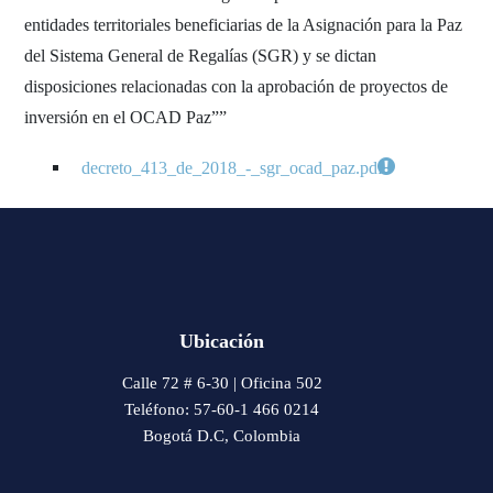
entidades territoriales beneficiarias de la Asignación para la Paz
del Sistema General de Regalías (SGR) y se dictan
disposiciones relacionadas con la aprobación de proyectos de
inversión en el OCAD Paz””
decreto_413_de_2018_-_sgr_ocad_paz.pdf
Ubicación
Calle 72 # 6-30 | Oficina 502
Teléfono: 57-60-1 466 0214
Bogotá D.C, Colombia