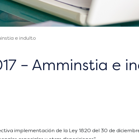
nstia e indulto
17 – Amminstia e in
fectiva implementación de la Ley 1820 del 30 de diciembre