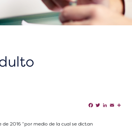
dulto
Facebook
Twitter
LinkedIn
Email
Shar
 de 2016 “por medio de la cual se dictan