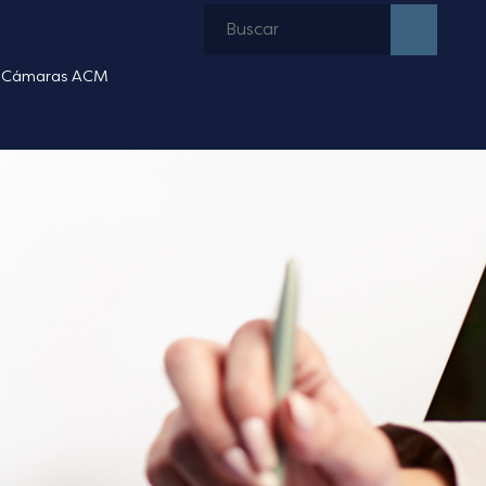
Cámaras ACM