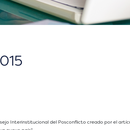
2015
jo Interinstitucional del Posconflicto creado por el artíc