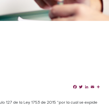
Facebook
Twitter
LinkedIn
Email
Shar
ulo 127 de la Ley 1753 de 2015 “por la cual se expide