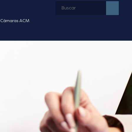
Cámaras ACM