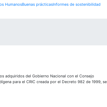
os Humanos
Buenas prácticas
Informes de sostenibilidad
os adquiridos del Gobierno Nacional con el Consejo
Indígena para el CRIC creada por el Decreto 982 de 1999, se