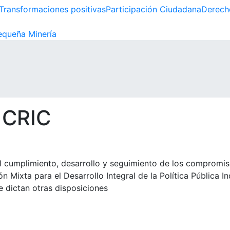
Transformaciones positivas
Participación Ciudadana
Derech
queña Minería
 CRIC
l cumplimiento, desarrollo y seguimiento de los compromis
n Mixta para el Desarrollo Integral de la Política Pública 
 dictan otras disposiciones