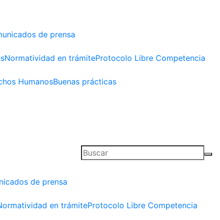
unicados de prensa
es
Normatividad en trámite
Protocolo Libre Competencia
chos Humanos
Buenas prácticas
icados de prensa
Normatividad en trámite
Protocolo Libre Competencia