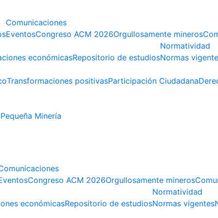
Comunicaciones
os
Eventos
Congreso ACM 2026
Orgullosamente mineros
Com
Normatividad
aciones económicas
Repositorio de estudios
Normas vigent
co
Transformaciones positivas
Participación Ciudadana
Dere
Pequeña Minería
Comunicaciones
Eventos
Congreso ACM 2026
Orgullosamente mineros
Comun
Normatividad
iones económicas
Repositorio de estudios
Normas vigentes