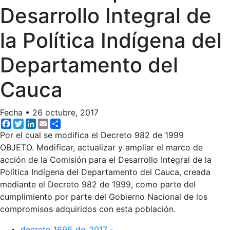
Desarrollo Integral de
la Política Indígena del
Departamento del
Cauca
Fecha
•
26 octubre, 2017
Facebook
Twitter
LinkedIn
Email
Share
Por el cual se modifica el Decreto 982 de 1999
OBJETO. Modificar, actualizar y ampliar el marco de
acción de la Comisión para el Desarrollo Integral de la
Política Indígena del Departamento del Cauca, creada
mediante el Decreto 982 de 1999, como parte del
cumplimiento por parte del Gobierno Nacional de los
compromisos adquiridos con esta población.
decreto_1696_de_2017_-