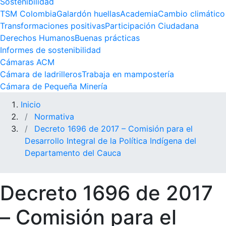
Sostenibilidad
TSM Colombia
Galardón huellas
Academia
Cambio climático
Transformaciones positivas
Participación Ciudadana
Derechos Humanos
Buenas prácticas
Informes de sostenibilidad
Cámaras ACM
Cámara de ladrilleros
Trabaja en mampostería
Cámara de Pequeña Minería
Inicio
Normativa
Decreto 1696 de 2017 – Comisión para el
Desarrollo Integral de la Política Indígena del
Departamento del Cauca
Decreto 1696 de 2017
– Comisión para el