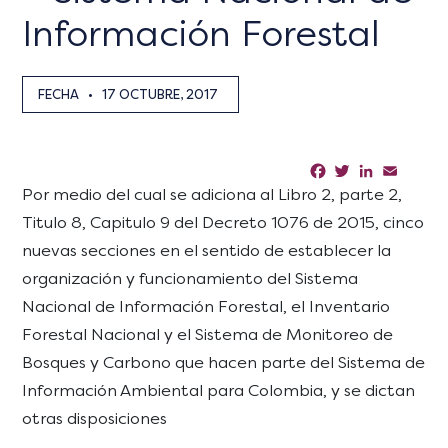
Información Forestal
FECHA
•
17 OCTUBRE, 2017
Facebook
Twitter
LinkedIn
Email
Sha
Por medio del cual se adiciona al Libro 2, parte 2,
Titulo 8, Capitulo 9 del Decreto 1076 de 2015, cinco
nuevas secciones en el sentido de establecer la
organización y funcionamiento del Sistema
Nacional de Información Forestal, el Inventario
Forestal Nacional y el Sistema de Monitoreo de
Bosques y Carbono que hacen parte del Sistema de
Información Ambiental para Colombia, y se dictan
otras disposiciones