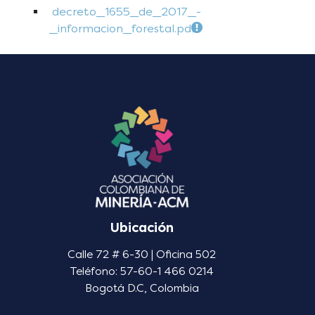
decreto_1655_de_2017_-
_informacion_forestal.pdf
Ubicación
Calle 72 # 6-30 | Oficina 502
Teléfono: 57-60-1 466 0214
Bogotá D.C, Colombia