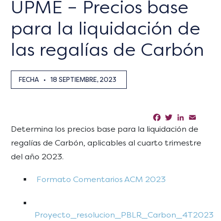
UPME – Precios base
para la liquidación de
las regalías de Carbón
FECHA
•
18 SEPTIEMBRE, 2023
Facebook
Twitter
LinkedIn
Email
Sha
Determina los precios base para la liquidación de
regalías de Carbón, aplicables al cuarto trimestre
del año 2023.
Formato Comentarios ACM 2023
Proyecto_resolucion_PBLR_Carbon_4T2023