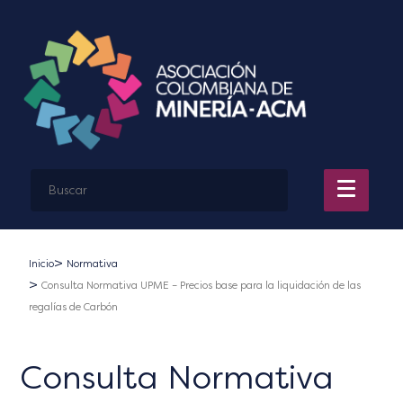
Inicio
Normativa
Consulta Normativa UPME – Precios base para la liquidación de las
regalías de Carbón
Consulta Normativa