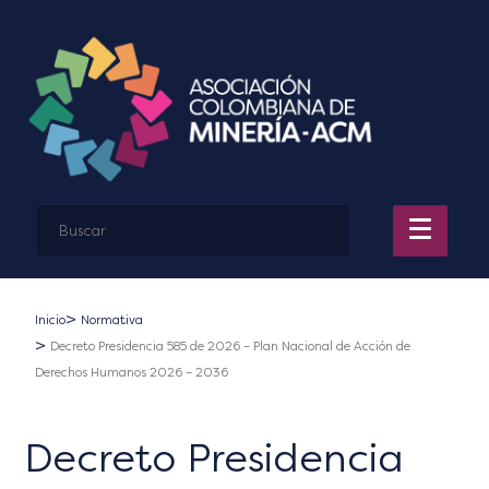
Inicio
Normativa
Decreto Presidencia 585 de 2026 – Plan Nacional de Acción de
Derechos Humanos 2026 – 2036
Decreto Presidencia