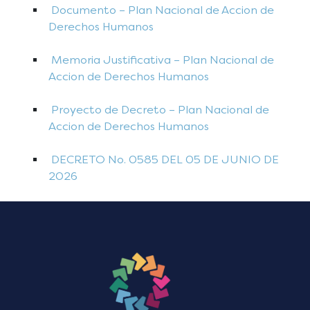
Documento – Plan Nacional de Accion de
Derechos Humanos
Memoria Justificativa – Plan Nacional de
Accion de Derechos Humanos
Proyecto de Decreto – Plan Nacional de
Accion de Derechos Humanos
DECRETO No. 0585 DEL 05 DE JUNIO DE
2026