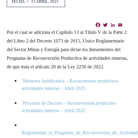
FECHA
•
15 ABRIL, 2025
Facebook
Twitter
LinkedIn
Email
Shar
Por el cual se adiciona el Capítulo 13 al Título V de la Parte 2
del Libro 2 del Decreto 1073 de 2015, Único Reglamentario
del Sector Minas y Energía para dictar los lineamientos del
Programa de Reconversión Productiva de actividades mineras,
de que trata el artículo 20 de la Ley 2250 de 2022.
Memoria Justificativa – Reconversion productiva
actividades mineras – Abril 2025
Proyecto de Decreto – Reconversion productiva
actividades mineras – Abril 2025
Reglamentar_el_Programa_de_Reconversion_de_Activida