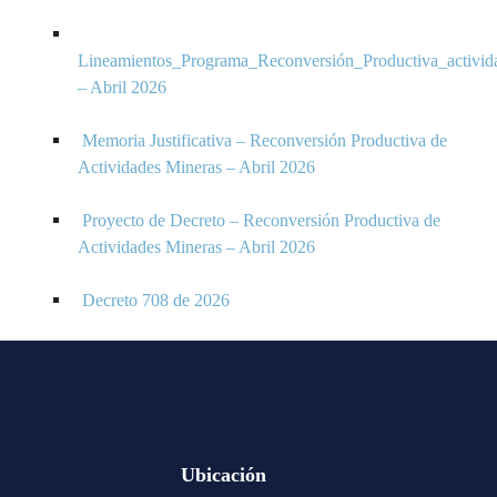
Lineamientos_Programa_Reconversión_Productiva_activid
– Abril 2026
Memoria Justificativa – Reconversión Productiva de
Actividades Mineras – Abril 2026
Proyecto de Decreto – Reconversión Productiva de
Actividades Mineras – Abril 2026
Decreto 708 de 2026
Ubicación