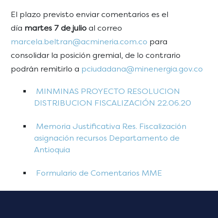
El plazo previsto enviar comentarios es el
día
martes 7 de julio
al correo
marcela.beltran@acmineria.com.co
para
consolidar la posición gremial, de lo contrario
podrán remitirlo a
pciudadana@minenergia.gov.co
MINMINAS PROYECTO RESOLUCION
DISTRIBUCION FISCALIZACIÓN 22.06.20
Memoria Justificativa Res. Fiscalización
asignación recursos Departamento de
Antioquia
Formulario de Comentarios MME