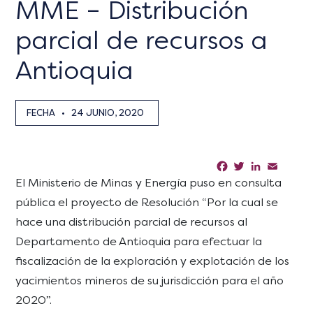
MME – Distribución
parcial de recursos a
Antioquia
FECHA
•
24 JUNIO, 2020
Facebook
Twitter
LinkedIn
Email
Sha
El Ministerio de Minas y Energía puso en consulta
pública el proyecto de Resolución “Por la cual se
hace una distribución parcial de recursos al
Departamento de Antioquia para efectuar la
fiscalización de la exploración y explotación de los
yacimientos mineros de su jurisdicción para el año
2020”.