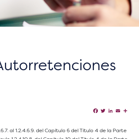
Autorretenciones
Facebook
Twitter
LinkedIn
Email
Shar
.6.7. al 1.2.4.6.9. del Capítulo 6 del Título 4 de la Parte