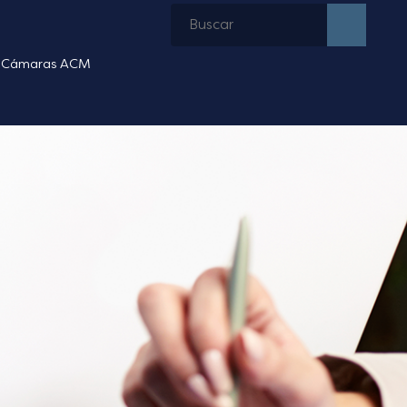
Cámaras ACM