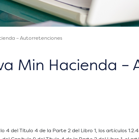
ienda – Autorretenciones
va Min Hacienda – 
lo 4 del Título 4 de la Parte 2 del Libro 1, los artículos 1.2.4