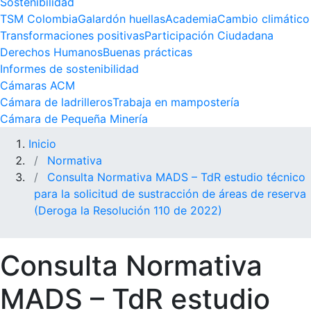
Sostenibilidad
TSM Colombia
Galardón huellas
Academia
Cambio climático
Transformaciones positivas
Participación Ciudadana
Derechos Humanos
Buenas prácticas
Informes de sostenibilidad
Cámaras ACM
Cámara de ladrilleros
Trabaja en mampostería
Cámara de Pequeña Minería
Inicio
Normativa
Consulta Normativa MADS – TdR estudio técnico
para la solicitud de sustracción de áreas de reserva
(Deroga la Resolución 110 de 2022)
Consulta Normativa
MADS – TdR estudio