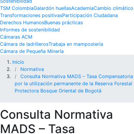
Sostenibilidad
TSM Colombia
Galardón huellas
Academia
Cambio climático
Transformaciones positivas
Participación Ciudadana
Derechos Humanos
Buenas prácticas
Informes de sostenibilidad
Cámaras ACM
Cámara de ladrilleros
Trabaja en mampostería
Cámara de Pequeña Minería
Inicio
Normativa
Consulta Normativa MADS – Tasa Compensatoria
por la utilización permanente de la Reserva Forestal
Protectora Bosque Oriental de Bogotá
Consulta Normativa
MADS – Tasa