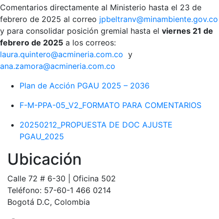
Comentarios directamente al Ministerio hasta el 23 de
febrero de 2025 al correo
jpbeltranv@minambiente.gov.co
y para consolidar posición gremial hasta el
viernes 21 de
febrero de 2025
a los correos:
laura.quintero@acmineria.com.co
y
ana.zamora@acmineria.com.co
Plan de Acción PGAU 2025 – 2036
F-M-PPA-05_V2_FORMATO PARA COMENTARIOS
20250212_PROPUESTA DE DOC AJUSTE
PGAU_2025
Ubicación
Calle 72 # 6-30 | Oficina 502
Teléfono: 57-60-1 466 0214
Bogotá D.C, Colombia