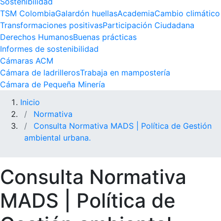
Sostenibilidad
TSM Colombia
Galardón huellas
Academia
Cambio climático
Transformaciones positivas
Participación Ciudadana
Derechos Humanos
Buenas prácticas
Informes de sostenibilidad
Cámaras ACM
Cámara de ladrilleros
Trabaja en mampostería
Cámara de Pequeña Minería
Inicio
Normativa
Consulta Normativa MADS | Política de Gestión
ambiental urbana.
Consulta Normativa
MADS | Política de