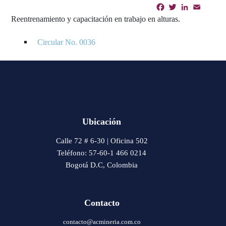
Facebook
Twitter
LinkedIn
Email
Shar
Reentrenamiento y capacitación en trabajo en alturas.
Circular No. 0036
Ubicación
Calle 72 # 6-30 | Oficina 502
Teléfono: 57-60-1 466 0214
Bogotá D.C, Colombia
Contacto
contacto@acmineria.com.co