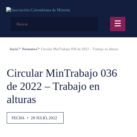
Inicio
Normativa
Circular MinTrabajo 036 de 2022 – Trabajo en alturas
Circular MinTrabajo 036
de 2022 – Trabajo en
alturas
FECHA
•
29 JULIO, 2022