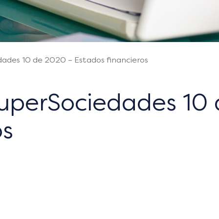
dades 10 de 2020 – Estados financieros
SuperSociedades 10
os