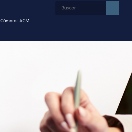
Cámaras ACM