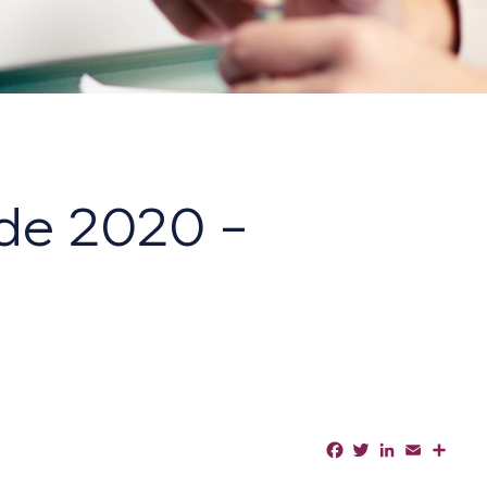
 de 2020 –
Facebook
Twitter
LinkedIn
Email
Shar