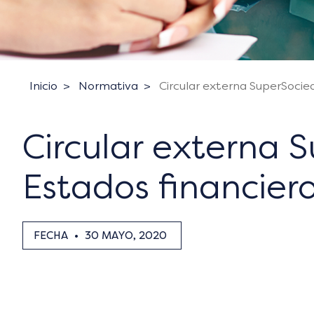
Inicio
Normativa
Circular externa SuperSocie
Circular externa 
Estados financier
FECHA
•
30 MAYO, 2020