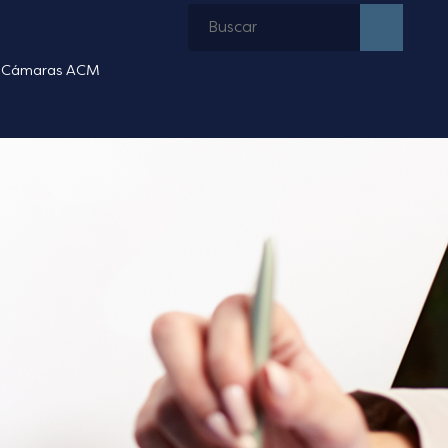
Cámaras ACM