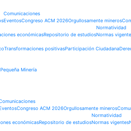
Comunicaciones
os
Eventos
Congreso ACM 2026
Orgullosamente mineros
Com
Normatividad
aciones económicas
Repositorio de estudios
Normas vigent
co
Transformaciones positivas
Participación Ciudadana
Dere
Pequeña Minería
Comunicaciones
Eventos
Congreso ACM 2026
Orgullosamente mineros
Comun
Normatividad
iones económicas
Repositorio de estudios
Normas vigentes