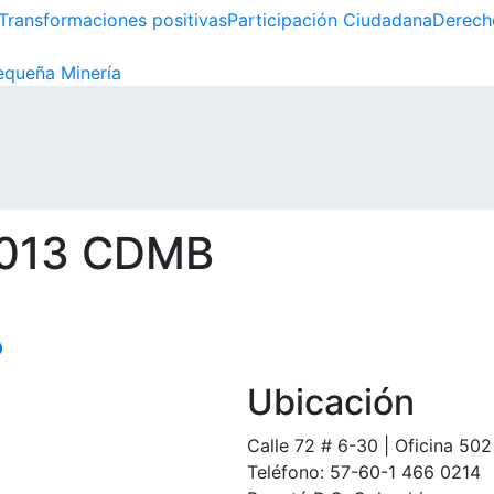
Transformaciones positivas
Participación Ciudadana
Derech
queña Minería
2013 CDMB
Ubicación
Calle 72 # 6-30 | Oficina 502
Teléfono: 57-60-1 466 0214