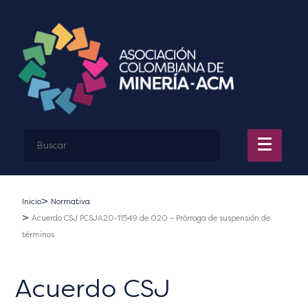
Inicio
Normativa
Acuerdo CSJ PCSJA20-11549 de 020 – Prórroga de suspensión de
términos
Acuerdo CSJ