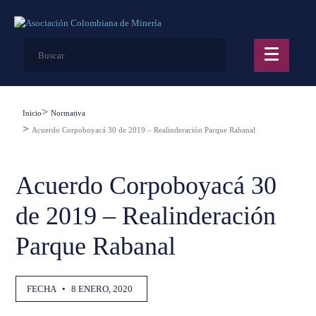
Inicio
Normativa
Acuerdo Corpoboyacá 30 de 2019 – Realinderación Parque Rabanal
Acuerdo Corpoboyacá 30
de 2019 – Realinderación
Parque Rabanal
FECHA
•
8 ENERO, 2020