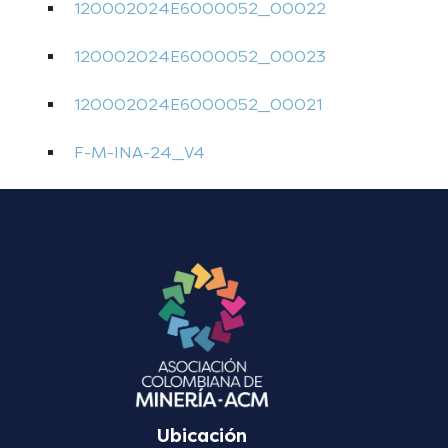
120002024E6000052_00022
120002024E6000052_00023
120002024E6000052_00021
F-M-INA-24_V4
Ubicación