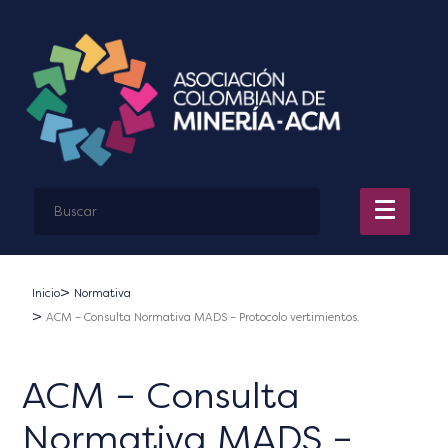
Inicio
Normativa
ACM – Consulta Normativa MADS – Protocolo vertimientos.
ACM – Consulta
Normativa MADS –