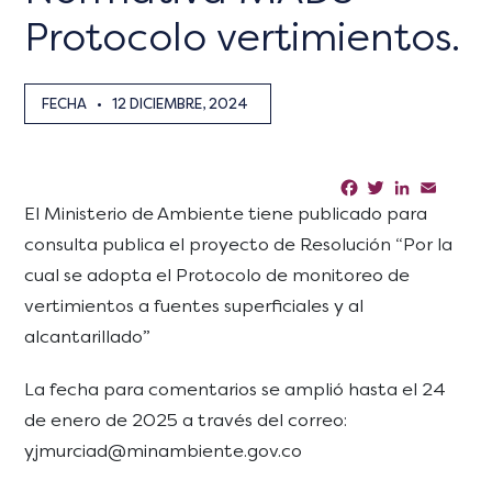
Protocolo vertimientos.
FECHA
•
12 DICIEMBRE, 2024
Facebook
Twitter
LinkedIn
Email
Sha
El Ministerio de Ambiente tiene publicado para
consulta publica el proyecto de Resolución “Por la
cual se adopta el Protocolo de monitoreo de
vertimientos a fuentes superficiales y al
alcantarillado”
La fecha para comentarios se amplió hasta el 24
de enero de 2025 a través del correo:
yjmurciad@minambiente.gov.co