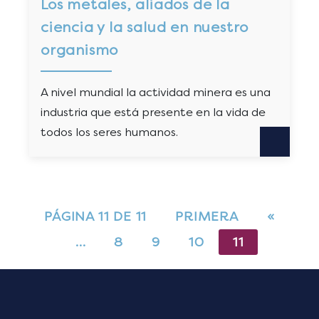
Los metales, aliados de la
ciencia y la salud en nuestro
organismo
A nivel mundial la actividad minera es una
industria que está presente en la vida de
todos los seres humanos.
PÁGINA 11 DE 11
PRIMERA
«
…
8
9
10
11