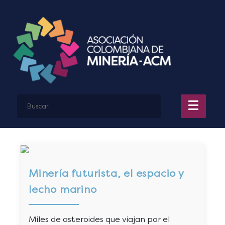
Minería futurista, el espacio y
lecho marino
Miles de asteroides que viajan por el