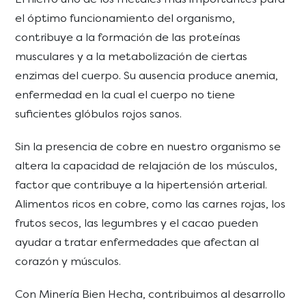
el óptimo funcionamiento del organismo,
contribuye a la formación de las proteínas
musculares y a la metabolización de ciertas
enzimas del cuerpo. Su ausencia produce anemia,
enfermedad en la cual el cuerpo no tiene
suficientes glóbulos rojos sanos.
Sin la presencia de cobre en nuestro organismo se
altera la capacidad de relajación de los músculos,
factor que contribuye a la hipertensión arterial.
Alimentos ricos en cobre, como las carnes rojas, los
frutos secos, las legumbres y el cacao pueden
ayudar a tratar enfermedades que afectan al
corazón y músculos.
Con Minería Bien Hecha, contribuimos al desarrollo