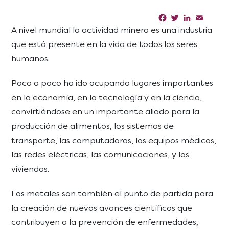
Facebook
Twitter
LinkedIn
Email
Sha
A nivel mundial la actividad minera es una industria
que está presente en la vida de todos los seres
humanos.
Poco a poco ha ido ocupando lugares importantes
en la economía, en la tecnología y en la ciencia,
convirtiéndose en un importante aliado para la
producción de alimentos, los sistemas de
transporte, las computadoras, los equipos médicos,
las redes eléctricas, las comunicaciones, y las
viviendas.
Los metales son también el punto de partida para
la creación de nuevos avances científicos que
contribuyen a la prevención de enfermedades,