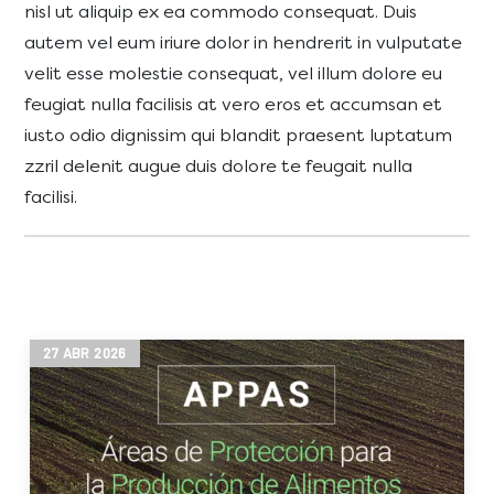
nisl ut aliquip ex ea commodo consequat. Duis
autem vel eum iriure dolor in hendrerit in vulputate
velit esse molestie consequat, vel illum dolore eu
feugiat nulla facilisis at vero eros et accumsan et
iusto odio dignissim qui blandit praesent luptatum
zzril delenit augue duis dolore te feugait nulla
facilisi.
27
ABR
2026