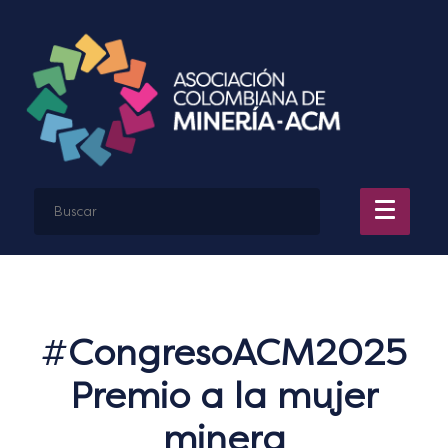
#
CongresoACM2025
Premio a la mujer
minera