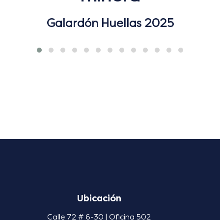
Galardón Huellas 2025
Ubicación
Calle 72 # 6-30 | Oficina 502