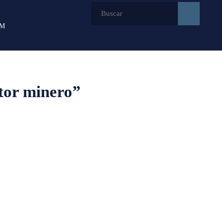
CM
tor minero”