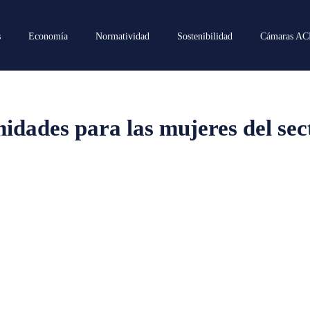
s
Economía
Normatividad
Sostenibilidad
Cámaras A
idades para las mujeres del sec