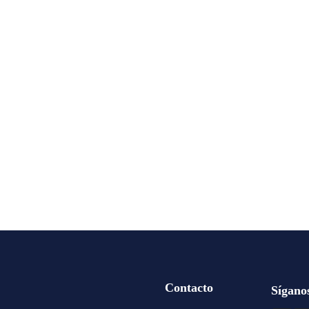
Contacto
Sígano