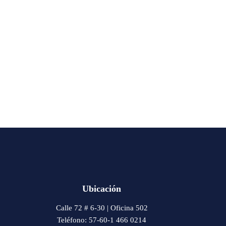
Ubicación
Calle 72 # 6-30 | Oficina 502
Teléfono: 57-60-1 466 0214