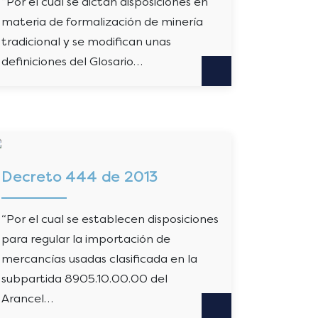
“Por el cual se dictan disposiciones en
materia de formalización de minería
tradicional y se modifican unas
definiciones del Glosario…
Decreto 444 de 2013
“Por el cual se establecen disposiciones
para regular la importación de
mercancías usadas clasificada en la
subpartida 8905.10.00.00 del
Arancel…