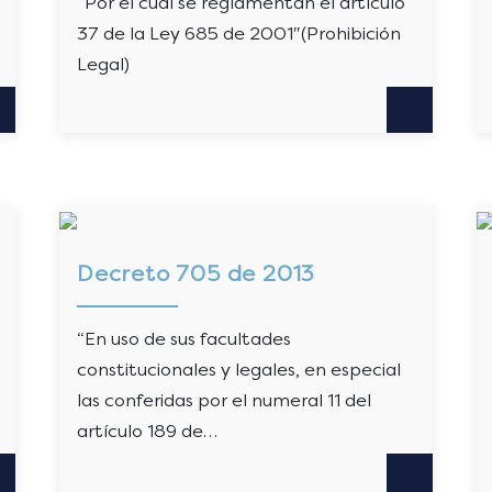
“Por el cual se reglamentan el artículo
37 de la Ley 685 de 2001″(Prohibición
Legal)
Decreto 705 de 2013
“En uso de sus facultades
constitucionales y legales, en especial
las conferidas por el numeral 11 del
artículo 189 de…