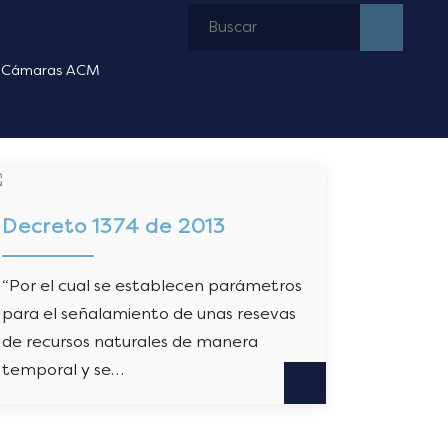
Cámaras ACM
Decreto 1374 de 2013
“Por el cual se establecen parámetros
para el señalamiento de unas resevas
de recursos naturales de manera
temporal y se…