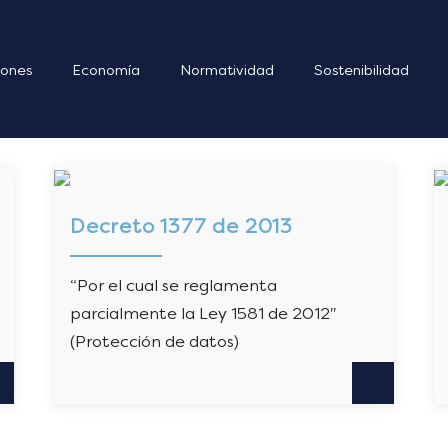
ones
Economía
Normatividad
Sostenibilidad
Decreto 1377 de 2013
“Por el cual se reglamenta
parcialmente la Ley 1581 de 2012″
(Protección de datos)