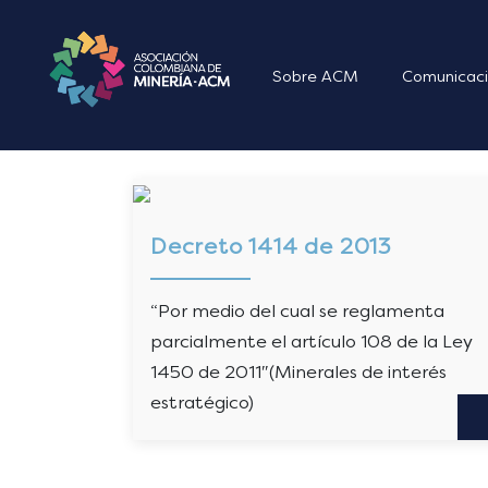
Sobre ACM
Comunicaci
Decreto 1414 de 2013
“Por medio del cual se reglamenta
parcialmente el artículo 108 de la Ley
1450 de 2011″(Minerales de interés
estratégico)