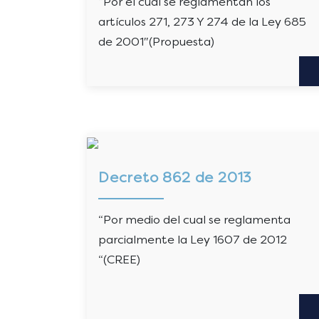
“Por el cual se reglamentan los
artículos 271, 273 Y 274 de la Ley 685
de 2001″(Propuesta)
Decreto 862 de 2013
“Por medio del cual se reglamenta
parcialmente la Ley 1607 de 2012
“(CREE)