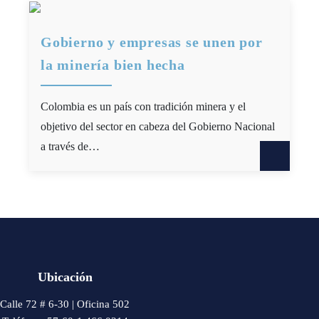
Gobierno y empresas se unen por
la minería bien hecha
Colombia es un país con tradición minera y el
objetivo del sector en cabeza del Gobierno Nacional
a través de…
Ubicación
Calle 72 # 6-30 | Oficina 502