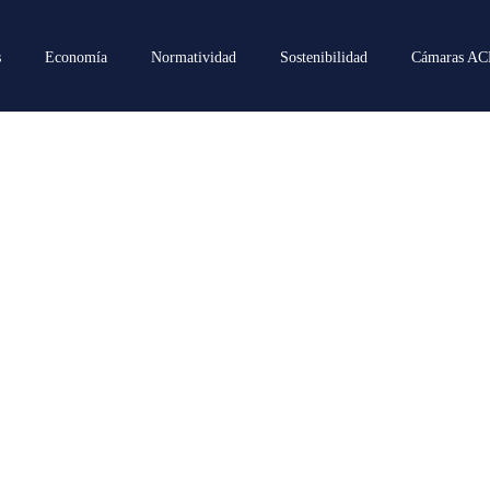
s
Economía
Normatividad
Sostenibilidad
Cámaras A