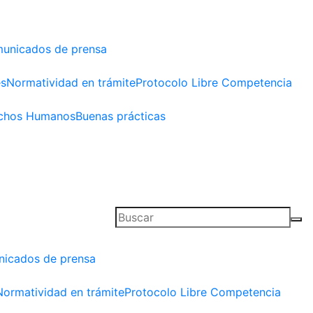
unicados de prensa
es
Normatividad en trámite
Protocolo Libre Competencia
chos Humanos
Buenas prácticas
icados de prensa
Normatividad en trámite
Protocolo Libre Competencia