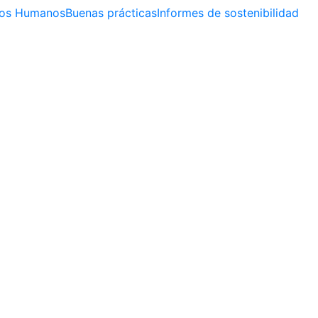
os Humanos
Buenas prácticas
Informes de sostenibilidad