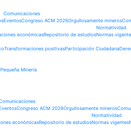
Comunicaciones
os
Eventos
Congreso ACM 2026
Orgullosamente mineros
Com
Normatividad
aciones económicas
Repositorio de estudios
Normas vigent
co
Transformaciones positivas
Participación Ciudadana
Dere
Pequeña Minería
Comunicaciones
Eventos
Congreso ACM 2026
Orgullosamente mineros
Comun
Normatividad
iones económicas
Repositorio de estudios
Normas vigentes