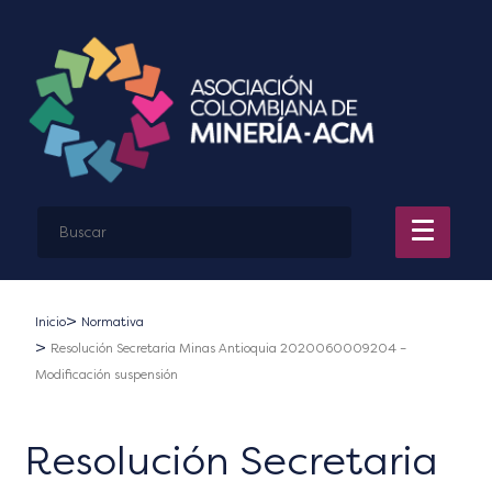
Inicio
Normativa
Resolución Secretaria Minas Antioquia 2020060009204 –
Modificación suspensión
Resolución Secretaria