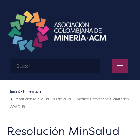
Inicio
Normativa
Resolución MinSalud 380 de 2020 – Medidas Preventivas Sanitarias
COVID-19
Resolución MinSalud