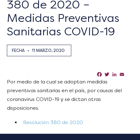
380 de 2020 –
Medidas Preventivas
Sanitarias COVID-19
FECHA
•
11 MARZO, 2020
Facebook
Twitter
LinkedIn
Email
Sha
Por medio de la cual se adoptan medidas
preventivas sanitarias en el país, por causas del
coranavirus COVID-19 y se dictan otras
disposiciones.
Resolución 380 de 2020