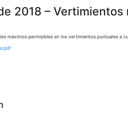
e 2018 – Vertimientos
mites máximos permisibles en los vertimientos puntuales a c
s.pdf
n