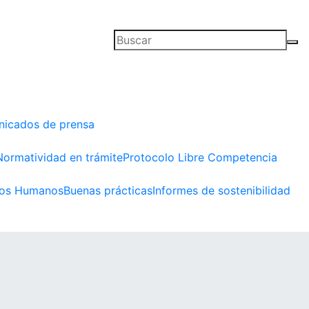
icados de prensa
Normatividad en trámite
Protocolo Libre Competencia
os Humanos
Buenas prácticas
Informes de sostenibilidad