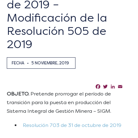
de 2019 –
Modificación de la
Resolución 505 de
2019
FECHA
•
5 NOVIEMBRE, 2019
Facebook
Twitter
LinkedIn
Email
Sha
OBJETO.
Pretende prorrogar el período de
transición para la puesta en producción del
Sistema Integral de Gestión Minera – SIGM.
Resolución 703 de 31 de octubre de 2019