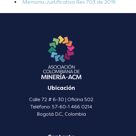
Memoria Justificativa Res 703 de 2019
Ubicación
Calle 72 # 6-30 | Oficina 502
Teléfono: 57-60-1 466 0214
Bogotá D.C, Colombia