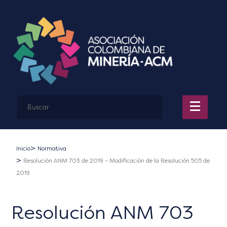
Inicio
Normativa
Resolución ANM 703 de 2019 – Modificación de la Resolución 505 de
2019
Resolución ANM 703