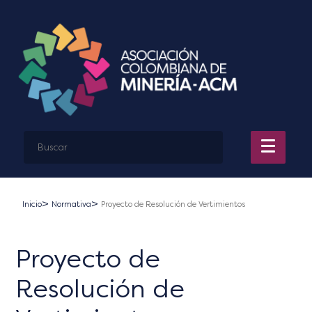
Inicio
Normativa
Proyecto de Resolución de Vertimientos
Proyecto de
Resolución de