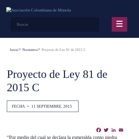
Inicio
Normativa
Proyecto de Ley 81 de 2015 C
Proyecto de Ley 81 de
2015 C
FECHA
•
11 SEPTIEMBRE, 2015
Facebook
Twitter
LinkedIn
Email
Shar
“Por medio del cual se declara la esmeralda como piedra