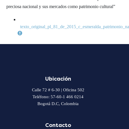
preciosa nacional y sus mercados como patrimonio cultural”
texto_original_pl_81_de_2015_c_esmeralda_patrimonio_na
Ubicación
Calle 72 # 6-30 | Oficina 502
Teléfono: 57-60-1 466 0214
Bogotá D.C, Colombia
Contacto