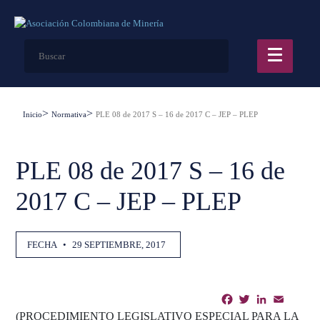
Inicio
Normativa
PLE 08 de 2017 S – 16 de 2017 C – JEP – PLEP
PLE 08 de 2017 S – 16 de
2017 C – JEP – PLEP
FECHA
•
29 SEPTIEMBRE, 2017
Facebook
Twitter
LinkedIn
Email
Shar
(PROCEDIMIENTO LEGISLATIVO ESPECIAL PARA LA