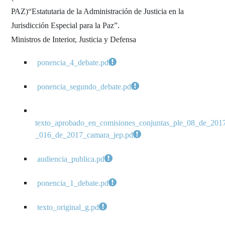
PAZ)“Estatutaria de la Administración de Justicia en la
Jurisdicción Especial para la Paz”.
Ministros de Interior, Justicia y Defensa
ponencia_4_debate.pdf
ponencia_segundo_debate.pdf
texto_aprobado_en_comisiones_conjuntas_ple_08_de_201
_016_de_2017_camara_jep.pdf
audiencia_publica.pdf
ponencia_1_debate.pdf
texto_original_g.pdf