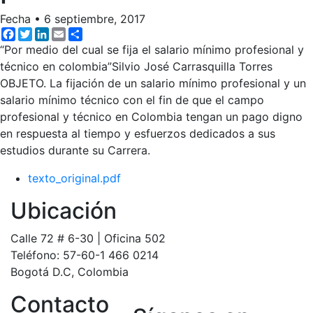
Fecha
•
6 septiembre, 2017
Facebook
Twitter
LinkedIn
Email
Share
“Por medio del cual se fija el salario mínimo profesional y
técnico en colombia”Silvio José Carrasquilla Torres
OBJETO. La fijación de un salario mínimo profesional y un
salario mínimo técnico con el fin de que el campo
profesional y técnico en Colombia tengan un pago digno
en respuesta al tiempo y esfuerzos dedicados a sus
estudios durante su Carrera.
texto_original.pdf
Ubicación
Calle 72 # 6-30 | Oficina 502
Teléfono: 57-60-1 466 0214
Bogotá D.C, Colombia
Contacto