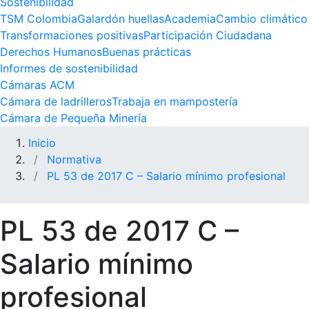
Sostenibilidad
TSM Colombia
Galardón huellas
Academia
Cambio climático
Transformaciones positivas
Participación Ciudadana
Derechos Humanos
Buenas prácticas
Informes de sostenibilidad
Cámaras ACM
Cámara de ladrilleros
Trabaja en mampostería
Cámara de Pequeña Minería
Inicio
Normativa
PL 53 de 2017 C – Salario mínimo profesional
PL 53 de 2017 C –
Salario mínimo
profesional