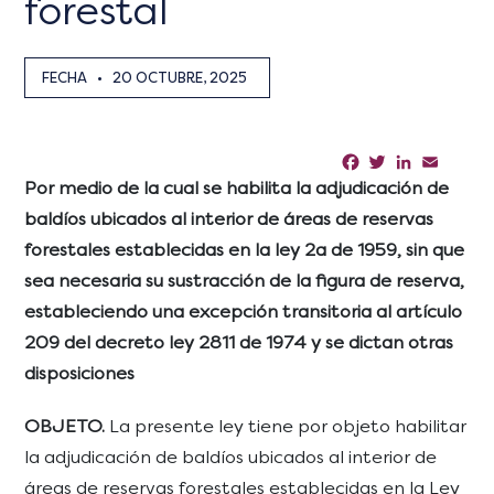
forestal
FECHA
•
20 OCTUBRE, 2025
Facebook
Twitter
LinkedIn
Email
Sha
Por medio de la cual se habilita la adjudicación de
baldíos ubicados al interior de áreas de reservas
forestales establecidas en la ley 2a de 1959, sin que
sea necesaria su sustracción de la figura de reserva,
estableciendo una excepción transitoria al artículo
209 del decreto ley 2811 de 1974 y se dictan otras
disposiciones
OBJETO.
La presente ley tiene por objeto habilitar
la adjudicación de baldíos ubicados al interior de
áreas de reservas forestales establecidas en la Ley