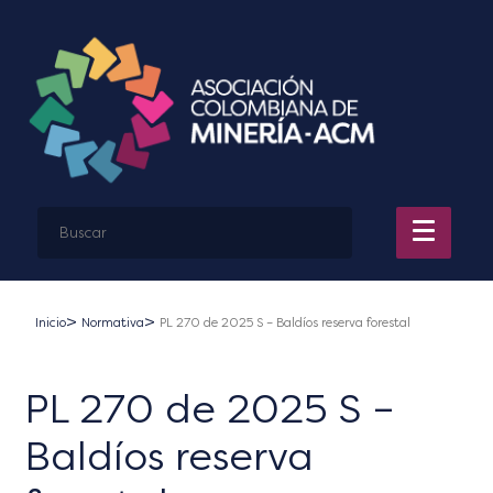
Inicio
Normativa
PL 270 de 2025 S – Baldíos reserva forestal
PL 270 de 2025 S –
Baldíos reserva