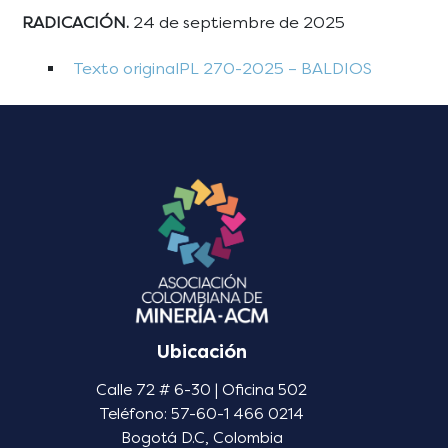
RADICACIÓN.
24 de septiembre de 2025
Texto originalPL 270-2025 – BALDIOS
Ubicación
Calle 72 # 6-30 | Oficina 502
Teléfono: 57-60-1 466 0214
Bogotá D.C, Colombia