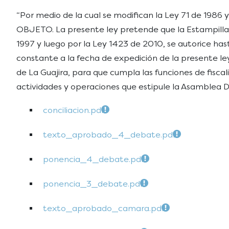
“Por medio de la cual se modifican la Ley 71 de 1986 y
OBJETO. La presente ley pretende que la Estampilla 
1997 y luego por la Ley 1423 de 2010, se autorice h
constante a la fecha de expedición de la presente ley
de La Guajira, para que cumpla las funciones de fiscali
actividades y operaciones que estipule la Asamblea
conciliacion.pdf
texto_aprobado_4_debate.pdf
ponencia_4_debate.pdf
ponencia_3_debate.pdf
texto_aprobado_camara.pdf