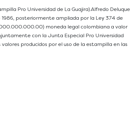
tampilla Pro Universidad de La Guajira).Alfredo Deluque
de 1986, posteriormente ampliada por la Ley 374 de
200.000.000.000.00) moneda legal colombiana a valor
conjuntamente con la Junta Especial Pro Universidad
s valores producidos por el uso de la estampilla en las