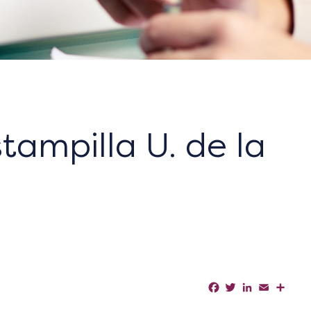
tampilla U. de la
Facebook
Twitter
LinkedIn
Email
Shar