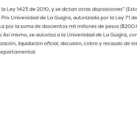
 la Ley 1423 de 2010, y se dictan otras disposiciones” (Es
Pro Universidad de La Guajira, autorizada por la Ley 71 
asta por la suma de doscientos mil millones de pesos ($
. Así mismo, se autoriza a la Universidad de La Guajira, 
zación, liquidación oficial, discusión, cobro y recaudo de lo
 Departamental.