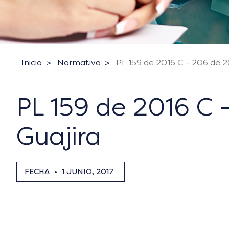
Inicio
Normativa
PL 159 de 2016 C – 206 de 20
PL 159 de 2016 C –
Guajira
FECHA
•
1 JUNIO, 2017