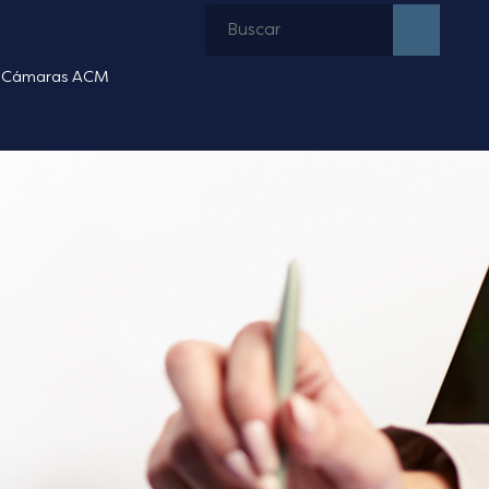
Cámaras ACM